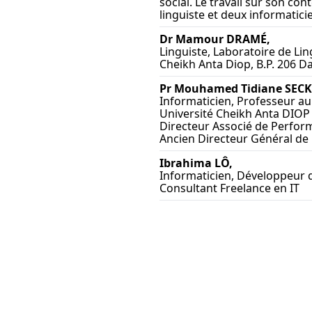
social. Le travail sur son c
linguiste et deux informaticie
Dr Mamour DRAMÉ,
Linguiste, Laboratoire de Li
Cheikh Anta Diop, B.P. 206 D
Pr Mouhamed Tidiane SECK
Informaticien, Professeur a
Université Cheikh Anta DIOP
Directeur Associé de Perfor
Ancien Directeur Général de l
Ibrahima LÔ,
Informaticien, Développeur d
Consultant Freelance en IT